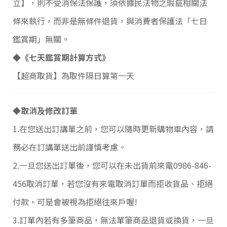
立】，則不受消保法保護，須依據民法物之瑕疵相關法
條來執行，而非是無條件退貨，與消費者保護法「七日
鑑賞期」無關。
◆《七天鑑賞期計算方式》
【超商取貨】為取件隔日算第一天
◆取消及修改訂單
1.在您送出訂講單之前，您可以隨時更新購物車內容，請
務必在訂講單送出前謹慎考慮。
2.一旦您送出訂單後，您可以在未出貨前來電0986-846-
456取消訂單，若您沒有來電取消訂單而拒收貨品、拒絕
付款，可是會被視為拒絕往來戶喔!
3.訂單內若有多筆商品，無法單筆商品退貨或換貨，一旦