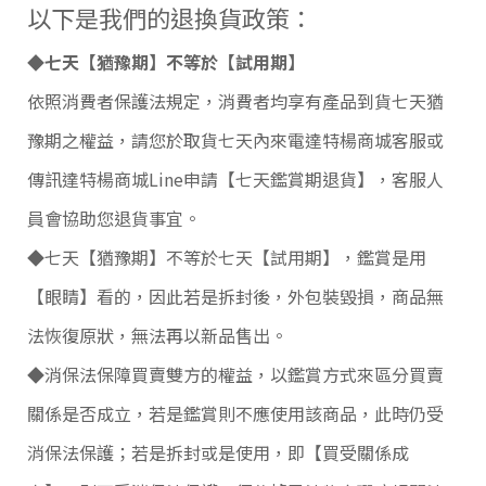
以下是我們的退換貨政策：
◆七天【猶豫期】不等於【試用期】
依照消費者保護法規定，消費者均享有產品到貨七天猶
豫期之權益，請您於取貨七天內來電達特楊商城客服或
傳訊達特楊商城Line申請【七天鑑賞期退貨】，客服人
員會協助您退貨事宜。
◆七天【猶豫期】不等於七天【試用期】，鑑賞是用
【眼睛】看的，因此若是拆封後，外包裝毀損，商品無
法恢復原狀，無法再以新品售出。
◆消保法保障買賣雙方的權益，以鑑賞方式來區分買賣
關係是否成立，若是鑑賞則不應使用該商品，此時仍受
消保法保護；若是拆封或是使用，即【買受關係成